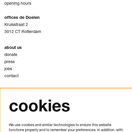
opening hours
offices de Doelen
Kruisstraat 2
3012 CT Rotterdam
about us
donate
press
jobs
contact
privacy
cookies
cookies
disclaimer
plan your visit
We use cookies and similar technologies to ensure this website
FAQ
functions properly and to remember your preferences. In addition, with