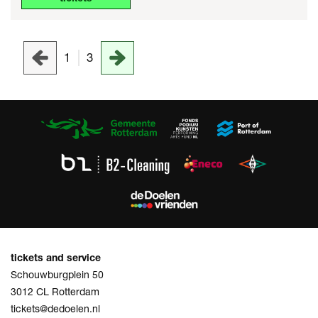
1
3
tickets and service
Schouwburgplein 50
3012 CL Rotterdam
tickets@dedoelen.nl