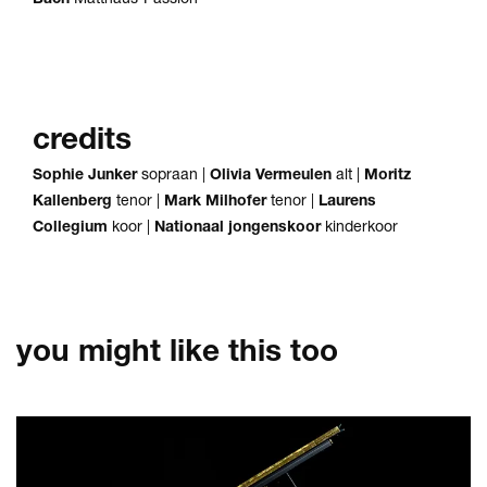
credits
Sophie Junker
sopraan |
Olivia Vermeulen
alt |
Moritz
Kallenberg
tenor |
Mark Milhofer
tenor |
Laurens
Collegium
koor |
Nationaal jongenskoor
kinderkoor
you might like this too
Skip