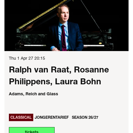
Thu 1 Apr 27
20:15
Ralph van Raat, Rosanne
Philippens, Laura Bohn
Adams, Reich and Glass
CLASSICAL
JONGERENTARIEF
SEASON 26/27
tickets