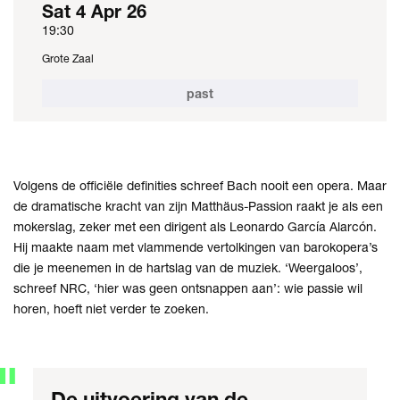
Sat 4 Apr 26
19:30
Grote Zaal
past
Volgens de officiële definities schreef Bach nooit een opera. Maar
de dramatische kracht van zijn Matthäus-Passion raakt je als een
mokerslag, zeker met een dirigent als Leonardo García Alarcón.
Hij maakte naam met vlammende vertolkingen van barokopera’s
die je meenemen in de hartslag van de muziek. ‘Weergaloos’,
schreef NRC, ‘hier was geen ontsnappen aan’: wie passie wil
horen, hoeft niet verder te zoeken.
De uitvoering van de