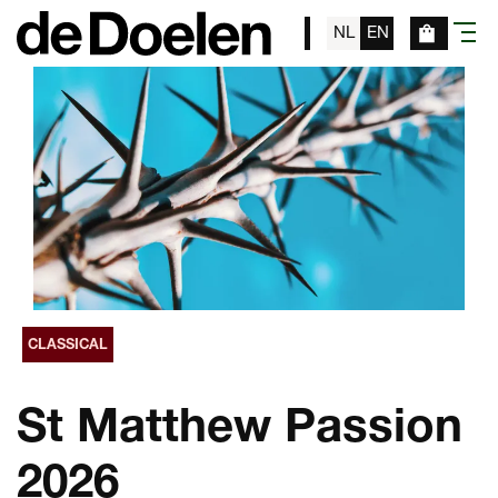
NL
EN
menu
CLASSICAL
St Matthew Passion
2026