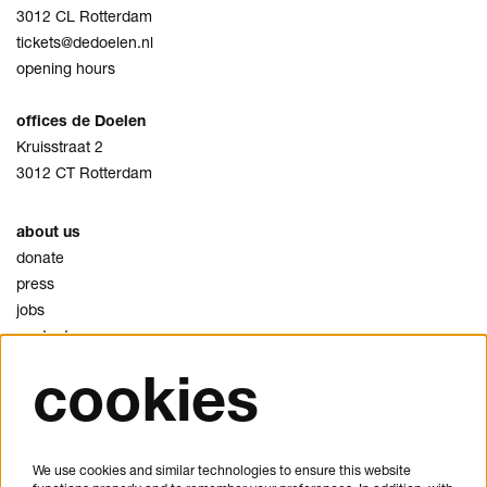
3012 CL Rotterdam
tickets@dedoelen.nl
opening hours
offices de Doelen
Kruisstraat 2
3012 CT Rotterdam
about us
donate
press
jobs
contact
cookies
privacy
cookies
disclaimer
We use cookies and similar technologies to ensure this website