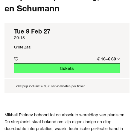
en Schumann
Tue 9 Feb 27
20:15
Grote Zaal
€ 16–€ 69
tickets
Ticketprijs inclusief € 3,50 servicekosten per ticket.
Mikhail Pletnev behoort tot de absolute wereldtop van pianisten.
De sterpianist staat bekend om zijn eigenzinnige en diep
doordachte interpretaties, waarin technische perfectie hand in