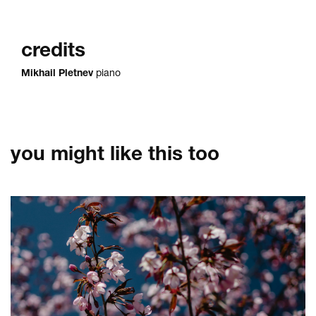
credits
Mikhail Pletnev
piano
you might like this too
Skip