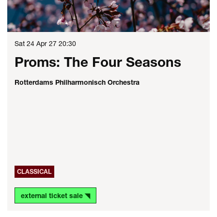
Sat 24 Apr 27
20:30
Proms: The Four Seasons
Rotterdams Philharmonisch Orchestra
CLASSICAL
external ticket sale ◥