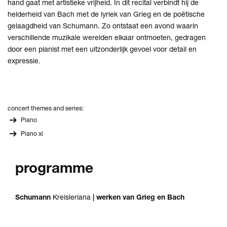
hand gaat met artistieke vrijheid. In dit recital verbindt hij de
helderheid van Bach met de lyriek van Grieg en de poëtische
gelaagdheid van Schumann. Zo ontstaat een avond waarin
verschillende muzikale werelden elkaar ontmoeten, gedragen
door een pianist met een uitzonderlijk gevoel voor detail en
expressie.
concert themes and series:
Piano
Piano xl
programme
Schumann
Kreisleriana
| werken van Grieg en Bach