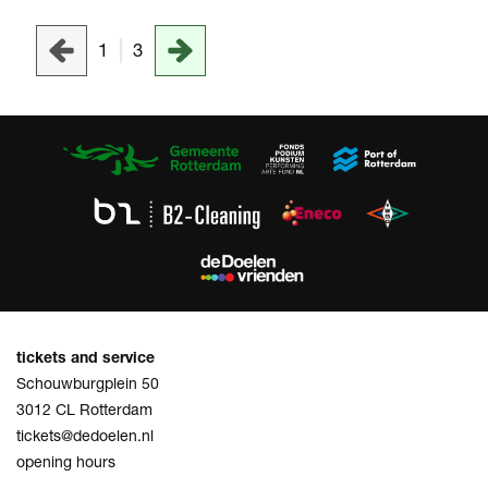
1
3
tickets and service
Schouwburgplein 50
3012 CL Rotterdam
tickets@dedoelen.nl
opening hours