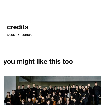
credits
DoelenEnsemble
you might like this too
Skip