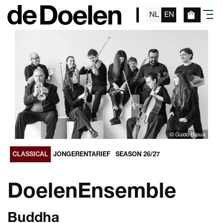
NL
EN
menu
© Guido Bosua
CLASSICAL
JONGERENTARIEF
SEASON 26/27
DoelenEnsemble
Buddha