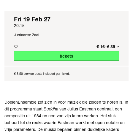
Fri 19 Feb 27
20:15
Jurriaanse Zaal
€ 16–€ 39
tickets
€ 3,50 service costs included per ticket.
DoelenEnsemble zet zich in voor muziek die zelden te horen is. In
dit programma staat
Buddha
van Julius Eastman centraal, een
compositie uit 1984 en een van zijn latere werken. Het stuk
behoort tot de reeks waarin Eastman werkt met open notatie en
vrije parameters. De musici bepalen binnen duidelijke kaders