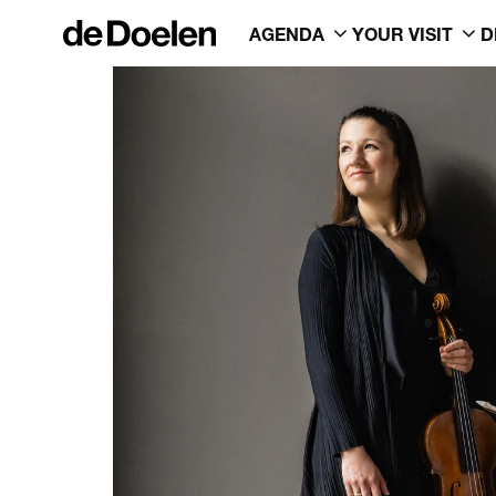
AGENDA
YOUR VISIT
D