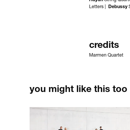
Letters |
Debussy
S
credits
Marmen Quartet
you might like this too
Skip