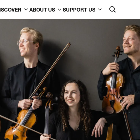
ISCOVER
ABOUT US
SUPPORT US