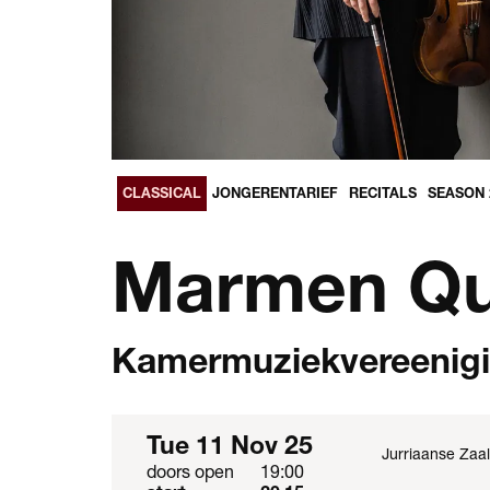
CLASSICAL
JONGERENTARIEF
RECITALS
SEASON 
Marmen Qu
Kamermuziekvereenig
Tue 11 Nov 25
Jurriaanse Zaal
doors open
19:00