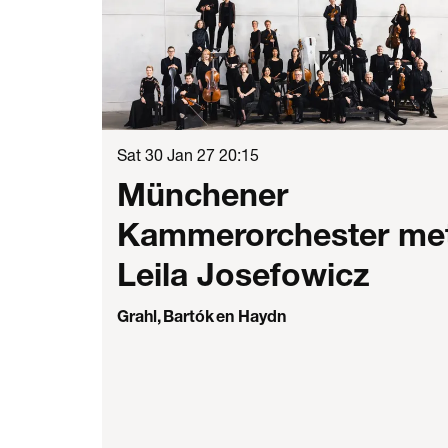
Sat 30 Jan 27
20:15
Münchener
Kammerorchester me
Leila Josefowicz
Grahl, Bartók en Haydn