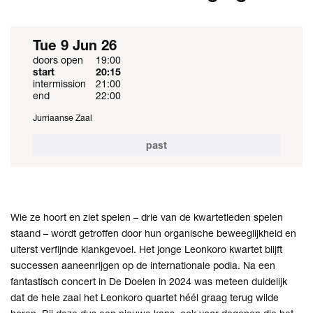
Tue 9 Jun 26
doors open
19:00
start
20:15
intermission
21:00
end
22:00
Jurriaanse Zaal
Zoom
in
past
Wie ze hoort en ziet spelen – drie van de kwartetleden spelen
staand – wordt getroffen door hun organische beweeglijkheid en
uiterst verfijnde klankgevoel. Het jonge Leonkoro kwartet blijft
successen aaneenrijgen op de internationale podia. Na een
fantastisch concert in De Doelen in 2024 was meteen duidelijk
dat de hele zaal het Leonkoro quartet héél graag terug wilde