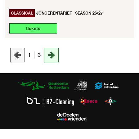
CLASSICAL
JONGERENTARIEF
SEASON 26/27
tickets
1
3