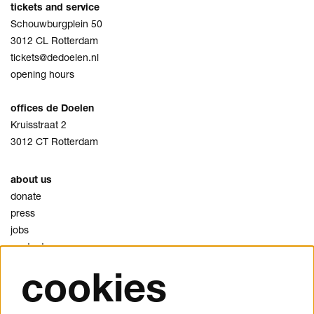
tickets and service
Schouwburgplein 50
3012 CL Rotterdam
tickets@dedoelen.nl
opening hours
offices de Doelen
Kruisstraat 2
3012 CT Rotterdam
about us
donate
press
jobs
contact
cookies
privacy
cookies
disclaimer