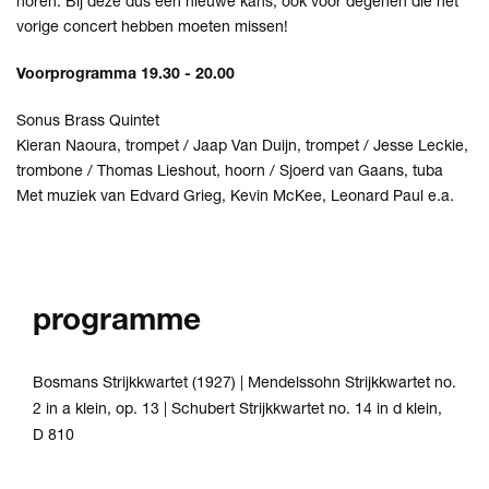
horen. Bij deze dus een nieuwe kans, ook voor degenen die het
vorige concert hebben moeten missen!
Voorprogramma 19.30 - 20.00
Sonus Brass Quintet
Kieran Naoura, trompet / Jaap Van Duijn, trompet / Jesse Leckie,
trombone / Thomas Lieshout, hoorn / Sjoerd van Gaans, tuba
Met muziek van Edvard Grieg, Kevin McKee, Leonard Paul e.a.
programme
Bosmans Strijkkwartet (1927) | Mendelssohn Strijkkwartet no.
2 in a klein, op. 13 | Schubert Strijkkwartet no. 14 in d klein,
D 810