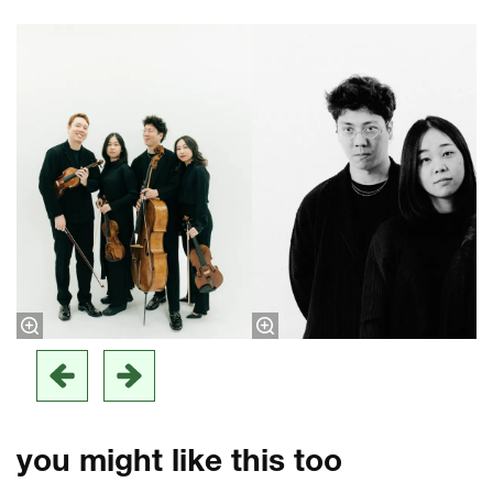
Skip
you might like this too