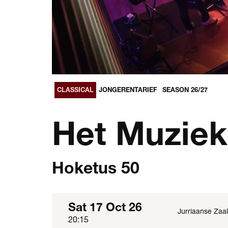
CLASSICAL
JONGERENTARIEF
SEASON 26/27
Het Muziek
Hoketus 50
Sat 17 Oct 26
Jurriaanse Zaal
20:15