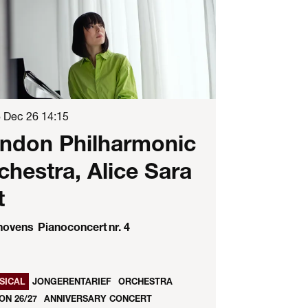
6 Dec 26
14:15
ndon Philharmonic
chestra, Alice Sara
t
ovens Pianoconcert nr. 4
SICAL
JONGERENTARIEF
ORCHESTRA
ON 26/27
ANNIVERSARY CONCERT