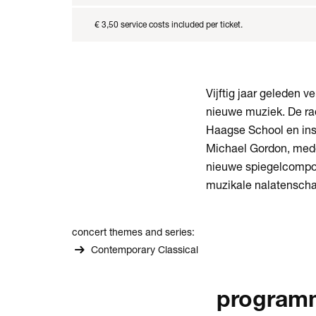
€ 3,50 service costs included per ticket.
Vijftig jaar geleden
nieuwe muziek. De ra
Haagse School en ins
Michael Gordon, mede
nieuwe spiegelcompos
muzikale nalatenscha
concert themes and series:
Contemporary Classical
program