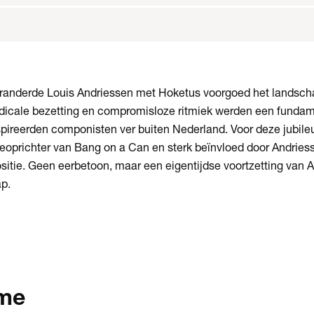
 veranderde Louis Andriessen met Hoketus voorgoed het landsch
dicale bezetting en compromisloze ritmiek werden een fundam
pireerden componisten ver buiten Nederland. Voor deze jubile
oprichter van Bang on a Can en sterk beïnvloed door Andries
itie. Geen eerbetoon, maar een eigentijdse voortzetting van 
p.
me