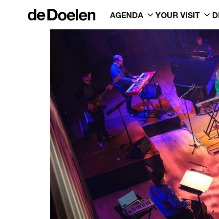
AGENDA
YOUR VISIT
D