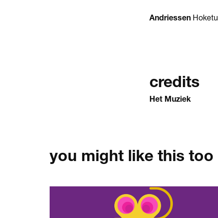
Andriessen
Hoketu
credits
Het Muziek
you might like this too
Skip