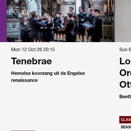
Mon 12 Oct 26
20:15
Sun 
Tenebrae
Lo
Or
Hemelse koorzang uit de Engelse
renaissance
Ot
Beeth
CLAS
SEAS