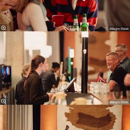
Milagro Elstak
Milagro Elstak