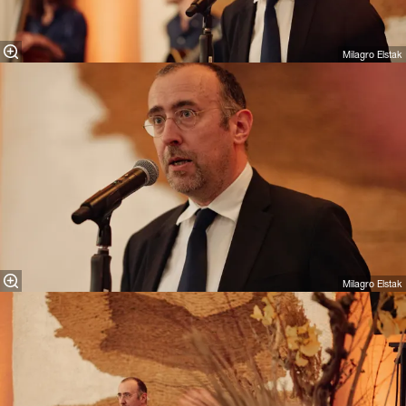
Milagro Elstak
Milagro Elstak