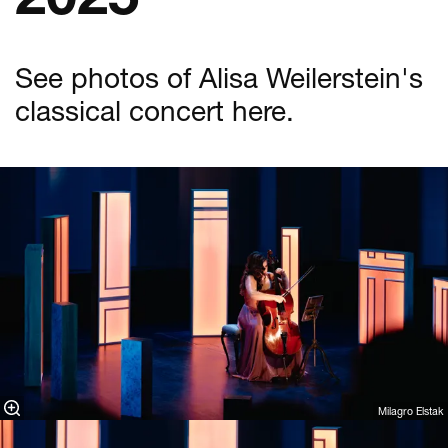
See photos of Alisa Weilerstein's
classical concert here.
Milagro Elstak