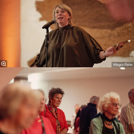
Milagro Elstak