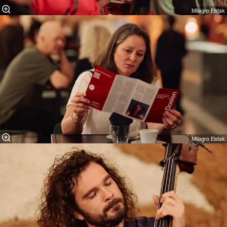
Milagro Elstak
Milagro Elstak