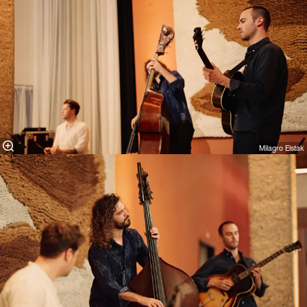
Milagro Elstak