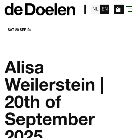
NL
EN
menu
SAT 20 SEP 25
Alisa
Weilerstein |
20th of
September
2025