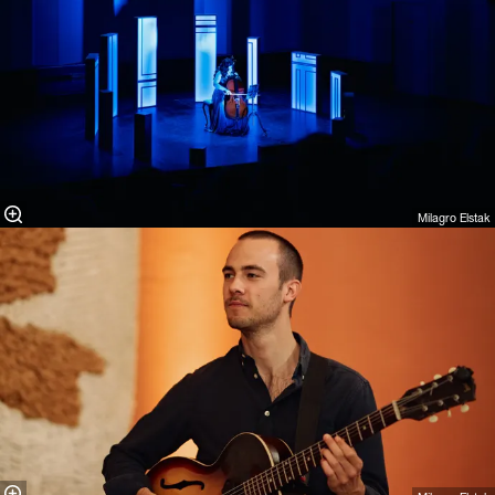
Milagro Elstak