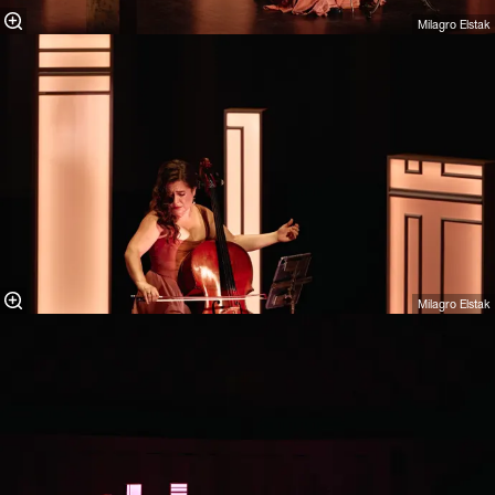
Milagro Elstak
Milagro Elstak