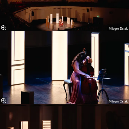
Milagro Elstak
Milagro Elstak