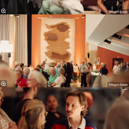
Milagro Elstak
Milagro Elstak