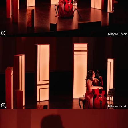
Milagro Elstak
Milagro Elstak