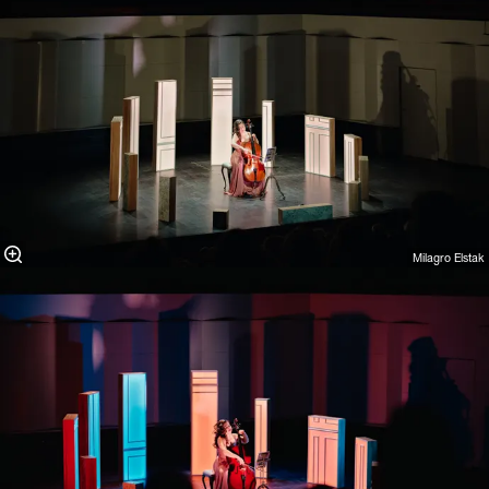
Milagro Elstak