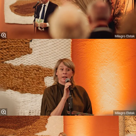
Milagro Elstak
Milagro Elstak