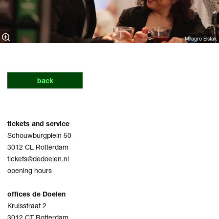
Milagro Elstak
back
tickets and service
Schouwburgplein 50
3012 CL Rotterdam
tickets@dedoelen.nl
opening hours
offices de Doelen
Kruisstraat 2
3012 CT Rotterdam