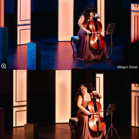
Milagro Elstak