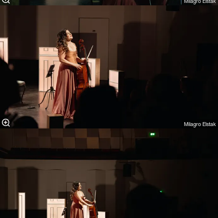
Milagro Elstak
Milagro Elstak