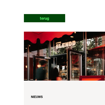
terug
NIEUWS