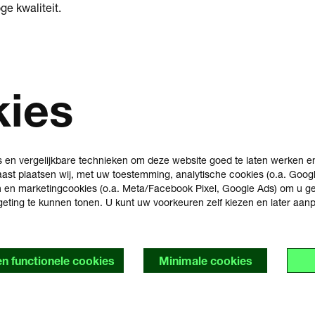
ge kwaliteit.
kies
s en vergelijkbare technieken om deze website goed te laten werken 
ast plaatsen wij, met uw toestemming, analytische cookies (o.a. Googl
n en marketingcookies (o.a. Meta/Facebook Pixel, Google Ads) om u g
rgeting te kunnen tonen. U kunt uw voorkeuren zelf kiezen en later aa
en functionele cookies
Minimale cookies