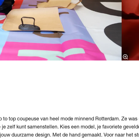
g
go to top coupeuse van heel mode minnend Rotterdam. Ze was er
e je zelf kunt samenstellen. Kies een model, je favoriete gevel
 jouw duurzame design. Met de hand gemaakt. Voor naar het str