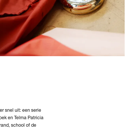
 snel uit: een serie
doek en Telma Patricia
and, school of de