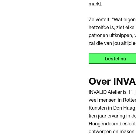
markt.
Ze vertelt: “Wat eige
hetzelfde is, ziet elk
patronen uitknippen, 
zal die van jou altijd
bestel nu
Over INVA
INVALID Atelier is 11
veel mensen in Rotte
Kunsten in Den Haag 
tien jaar ervaring in 
Hoogendoorn besloot z
ontwerpen en maken v