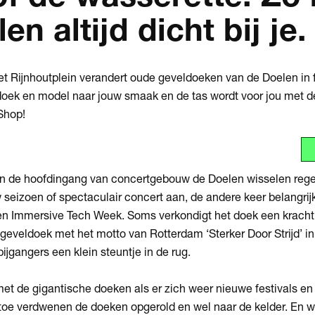
en altijd dicht bij je
Inzoomen
et Rijnhoutplein verandert oude geveldoeken van de Doelen in
doek en model naar jouw smaak en de tas wordt voor jou met 
Shop!
 de hoofdingang van concertgebouw de Doelen wisselen rege
 seizoen of spectaculair concert aan, de andere keer belangrijk
en Immersive Tech Week. Soms verkondigt het doek een krachti
geveldoek met het motto van Rotterdam ‘Sterker Door Strijd’ in
ijgangers een klein steuntje in de rug.
met de gigantische doeken als er zich weer nieuwe festivals e
toe verdwenen de doeken opgerold en wel naar de kelder. En 