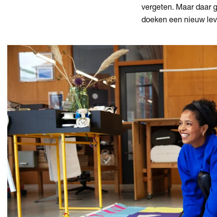
vergeten. Maar daar g
doeken een nieuw lev
Overslaan