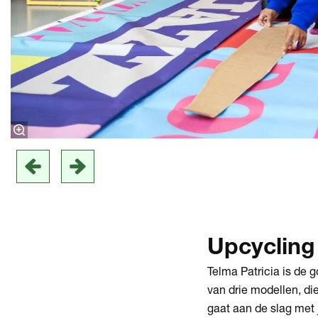
Upcyclin
Telma Patricia is de 
van drie modellen, di
gaat aan de slag met