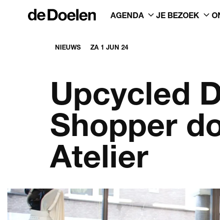
AGENDA
JE BEZOEK
O
NIEUWS
ZA 1 JUN 24
Upcycled D
Shopper do
Atelier