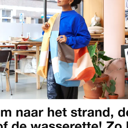
m naar het strand, d
f de wasserette! Zo 