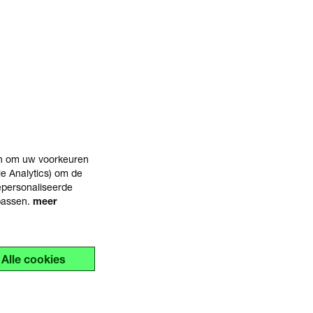
en om uw voorkeuren
e Analytics) om de
epersonaliseerde
npassen.
meer
Alle cookies