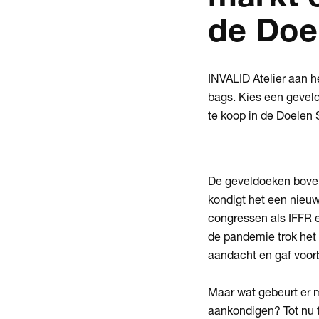
de Doel
INVALID Atelier aan h
bags. Kies een gevel
te koop in de Doelen 
De geveldoeken boven
kondigt het een nieuw
congressen als IFFR 
de pandemie trok het 
aandacht en gaf voorb
Maar wat gebeurt er 
aankondigen? Tot nu 