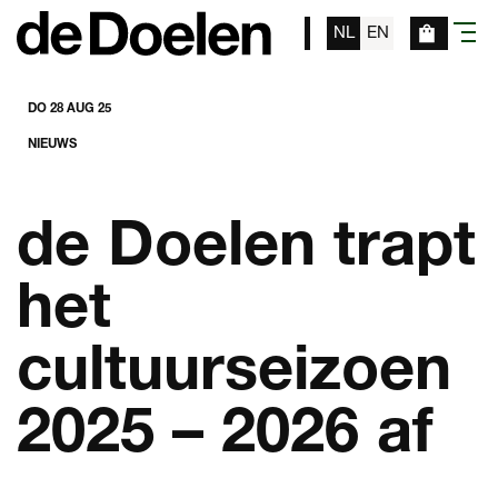
NL
EN
menu
DO 28 AUG 25
NIEUWS
de Doelen trapt
het
cultuurseizoen
2025 – 2026 af