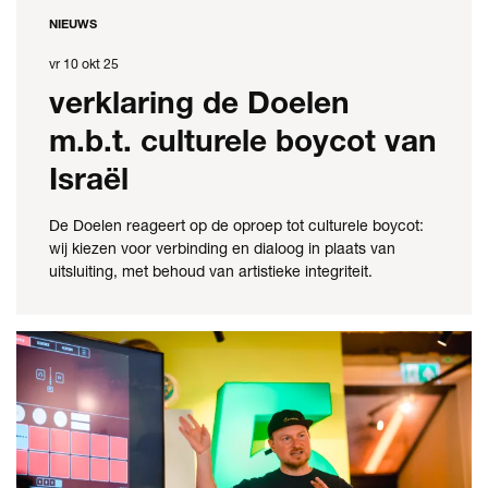
NIEUWS
vr 10 okt 25
verklaring de Doelen
m.b.t. culturele boycot van
Israël
De Doelen reageert op de oproep tot culturele boycot:
wij kiezen voor verbinding en dialoog in plaats van
uitsluiting, met behoud van artistieke integriteit.