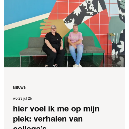
NIEUWS
wo 23 jul 25
hier voel ik me op mijn
plek: verhalen van
collega’s