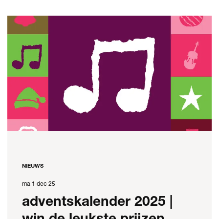
NIEUWS
ma 1 dec 25
adventskalender 2025 |
win de leukste prijzen