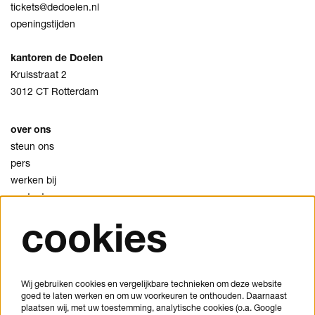
tickets@dedoelen.nl
openingstijden
kantoren de Doelen
Kruisstraat 2
3012 CT Rotterdam
over ons
steun ons
pers
werken bij
contact
cookies
privacy
cookies
disclaimer
Wij gebruiken cookies en vergelijkbare technieken om deze website
goed te laten werken en om uw voorkeuren te onthouden. Daarnaast
je bezoek plannen
plaatsen wij, met uw toestemming, analytische cookies (o.a. Google