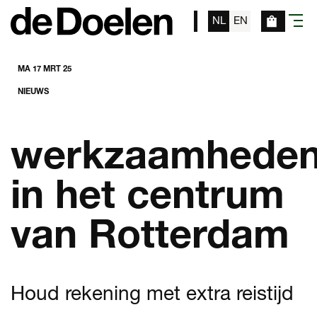
NL
EN
menu
MA 17 MRT 25
NIEUWS
werkzaamhede
in het centrum
van Rotterdam
Houd rekening met extra reistijd