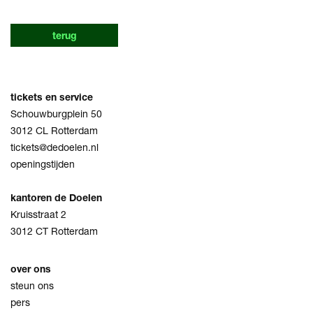
terug
tickets en service
Schouwburgplein 50
3012 CL Rotterdam
tickets@dedoelen.nl
openingstijden
kantoren de Doelen
Kruisstraat 2
3012 CT Rotterdam
over ons
steun ons
pers