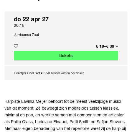
do 22 apr 27
20:15
Jurriaanse Zaal
€ 16–€ 39
tickets
Ticketprijs inclusief € 3,50 servicekosten per ticket.
Harpiste Lavinia Meijer behoort tot de meest veelzijdige musici
van dit moment. Ze beweegt zich moeiteloos tussen klassiek,
minimal en pop, en werkte samen met componisten en artiesten
als Philip Glass, Ludovico Einaudi, Patti Smith en Sufjan Stevens.
Met haar eigen benadering van het repertoire weet zij de harp bij