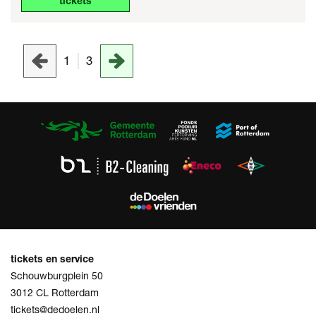
tickets
1
3
tickets en service
Schouwburgplein 50
3012 CL Rotterdam
tickets@dedoelen.nl