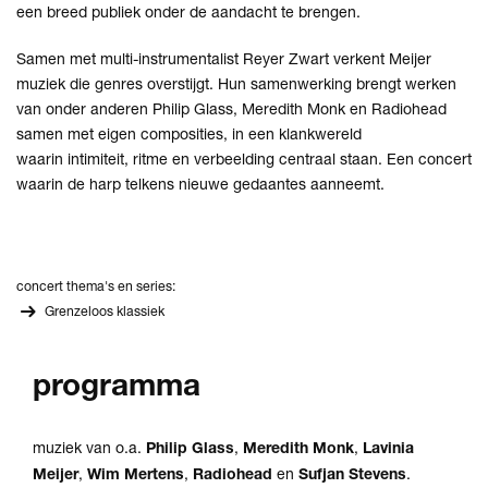
een breed publiek onder de aandacht te brengen.
Samen met multi-instrumentalist Reyer Zwart verkent Meijer
muziek die genres overstijgt. Hun samenwerking brengt werken
van onder anderen Philip Glass, Meredith Monk en Radiohead
samen met eigen composities, in een klankwereld
waarin intimiteit, ritme en verbeelding centraal staan. Een concert
waarin de harp telkens nieuwe gedaantes aanneemt.
concert thema's en series:
Grenzeloos klassiek
programma
muziek van o.a.
Philip Glass
,
Meredith Monk
,
Lavinia
Meijer
,
Wim Mertens
,
Radiohead
en
Sufjan
Stevens
.