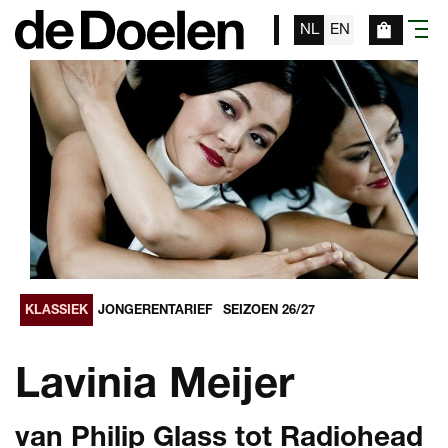
NL
EN
menu
KLASSIEK
JONGERENTARIEF
SEIZOEN 26/27
Lavinia Meijer
van Philip Glass tot Radiohead