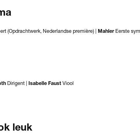
ma
ert (Opdrachtwerk, Nederlandse première) |
Mahler
Eerste sym
oth
Dirigent |
Isabelle Faust
Viool
ok leuk