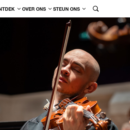
NTDEK
OVER ONS
STEUN ONS