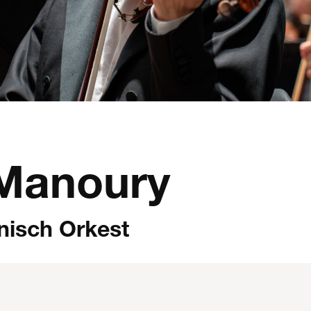
 Manoury
nisch Orkest