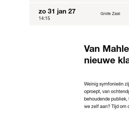
zo 31 jan 27
Grote Zaal
14:15
Van Mahle
nieuwe kl
Weinig symfonieën zij
oproept, van ochtend
behoudende publiek, 
we zelf aan? Tijd om 