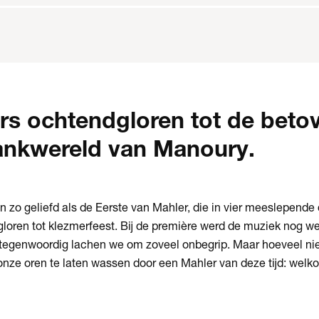
rs ochtendgloren tot de beto
ankwereld van Manoury.
n zo geliefd als de Eerste van Mahler, die in vier meeslepende
gloren tot klezmerfeest. Bij de première werd de muziek nog 
tegenwoordig lachen we om zoveel onbegrip. Maar hoeveel n
onze oren te laten wassen door een Mahler van deze tijd: welk