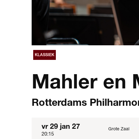
KLASSIEK
Mahler en
Rotterdams Philharmo
vr 29 jan 27
Grote Zaal
20:15