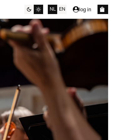
NL
EN
log in