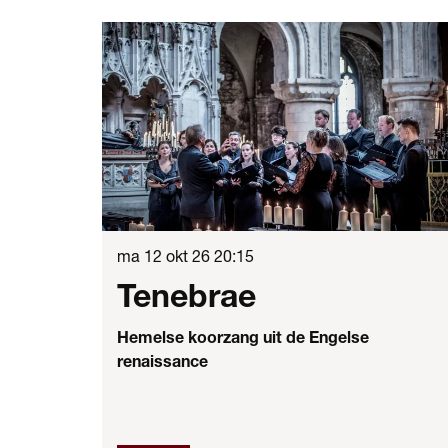
Overslaan
ma 12 okt 26
20:15
Tenebrae
Hemelse koorzang uit de Engelse
renaissance