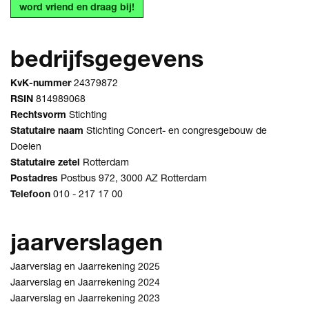
word vriend en draag bij!
bedrijfsgegevens
KvK-nummer
24379872
RSIN
814989068
Rechtsvorm
Stichting
Statutaire naam
Stichting Concert- en congresgebouw de
Doelen
Statutaire zetel
Rotterdam
Postadres
Postbus 972, 3000 AZ Rotterdam
Telefoon
010 - 217 17 00
jaarverslagen
Jaarverslag en Jaarrekening 2025
Jaarverslag en Jaarrekening 2024
Jaarverslag en Jaarrekening 2023