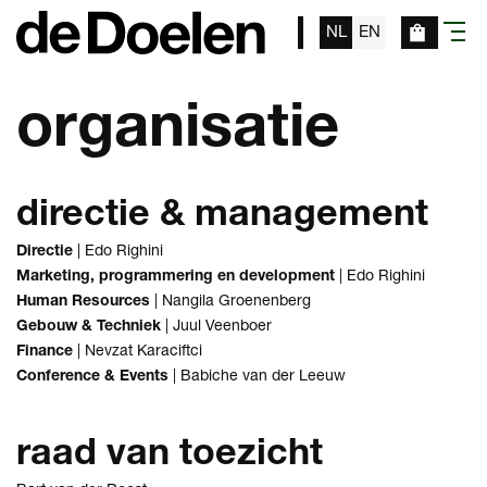
NL
EN
menu
organisatie
directie & management
Directie
| Edo Righini
Marketing, programmering en development
| Edo Righini
Human Resources
| Nangila Groenenberg
Gebouw & Techniek
| Juul Veenboer
Finance
|
Nevzat Karaciftci
Conference & Events
| Babiche van der Leeuw
raad van toezicht