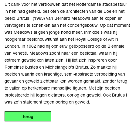
Uit dank voor het vertrouwen dat het Rotterdamse stadsbestuur
in hen had gesteld, besloten de architecten van de Doelen het
beeld Brutus I (1963) van Bernard Meadows aan te kopen en
vervolgens te schenken aan het concertgebouw. Op dat moment
was Meadows al geen jonge hond meer. Inmiddels was hij
hoogleraar beeldhouwkunst aan het Royal College of Art in
Londen. In 1962 had hij opnieuw geëxposeerd op de Biënnale
van Venetië. Meadows zocht naar een beeldtaal waarin hij
extreem geweld kon laten zien. Hij liet zich inspireren door
Romeinse bustes en Michelangelo’s Brutus. Zo maakte hij
beelden waarin een krachtige, semi-abstracte verbeelding van
gevaar en geweld zichtbaar kon worden gemaakt, zonder terug
te vallen op herkenbare menselijke figuren. Met zijn beelden
protesteerde hij tegen dictators, oorlog en geweld. Ook Brutus I
was zo'n statement tegen oorlog en geweld.
terug