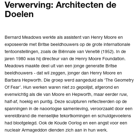
Verwerving: Architecten de
Doelen
Bernard Meadows werkte als assistent van Henry Moore en
exposeerde met Britse beeldhouwers op de grote internationale
tentoonstellingen, zoals de Biënnale van Venetië (1952). In de
Inzoomen
Inzoomen
jaren 1980 was hij directeur van de Henry Moore Foundation.
Meadows maakte deel uit van een jonge generatie Britse
beeldhouwers - dat wil zeggen, jonger dan Henry Moore en
Barbara Hepworth. Die groep werd aangeduid als ‘The Geometry
Of Fear’. Hun werken waren niet zo gepolijst, afgerond en
evenwichtig als die van Moore en Hepworth, maar eerder ruw,
half-af, hoekig en puntig. Deze sculpturen reflecteerden op de
spanningen in de naoorlogse samenleving, veroorzaakt door een
wereldbrand die menselijke tekortkomingen en schuldgevoelens
had blootgelegd. Ook de Koude Oorlog en een angst voor een
nucleair Armageddon dienden zich aan in hun werk.