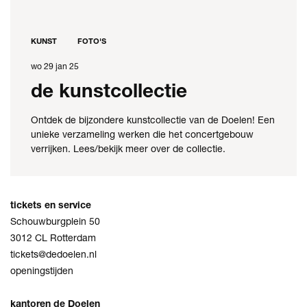
KUNST
FOTO'S
wo 29 jan 25
de kunstcollectie
Ontdek de bijzondere kunstcollectie van de Doelen! Een
unieke verzameling werken die het concertgebouw
verrijken. Lees/bekijk meer over de collectie.
tickets en service
Schouwburgplein 50
3012 CL Rotterdam
tickets@dedoelen.nl
openingstijden
kantoren de Doelen