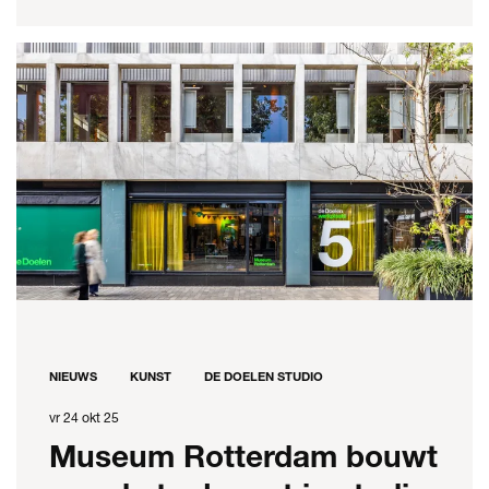
NIEUWS
KUNST
DE DOELEN STUDIO
vr 24 okt 25
Museum Rotterdam bouwt