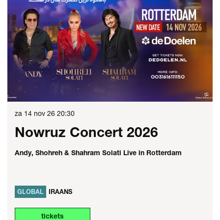
za 14 nov 26
20:30
Nowruz Concert 2026
Andy, Shohreh & Shahram Solati Live in Rotterdam
GLOBAL
IRAANS
tickets