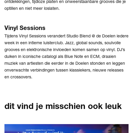
ontdekkingen, tijdloze platen en onweerstaanbare grooves die je
optillen en niet meer loslaten.
Vinyl Sessions
Tijdens Vinyl Sessions verandert Studio Blend @ de Doelen iedere
week in een intieme luisterclub. Jazz, global sounds, soulvolle
grooves en elektronische invloeden komen samen op vinyl. DJ’s
duiken in iconische catalogi als Blue Note en ECM, draaien
muziek van artiesten die eerder in de Doelen stonden en leggen
onverwachte verbindingen tussen klassiekers, nieuwe releases
en crossovers.
dit vind je misschien ook leuk
Overslaan