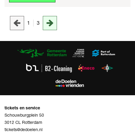
1
3
tickets en service
Schouwburgplein 50
3012 CL Rotterdam
tickets@dedoelen.nl