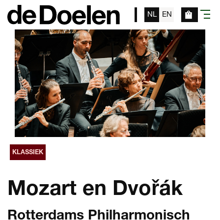
NL
EN
menu
KLASSIEK
Mozart en Dvořák
Rotterdams Philharmonisch