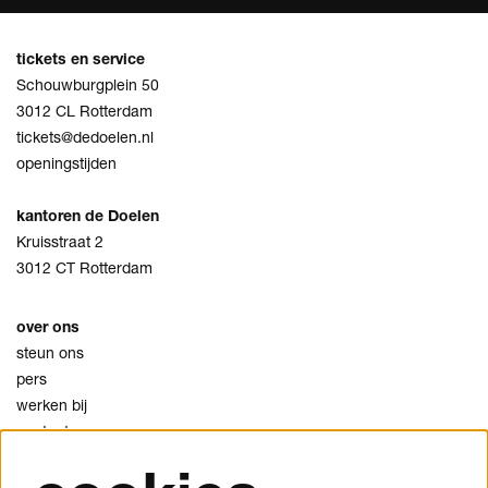
tickets en service
Schouwburgplein 50
3012 CL Rotterdam
tickets@dedoelen.nl
openingstijden
kantoren de Doelen
Kruisstraat 2
3012 CT Rotterdam
over ons
steun ons
pers
werken bij
contact
privacy