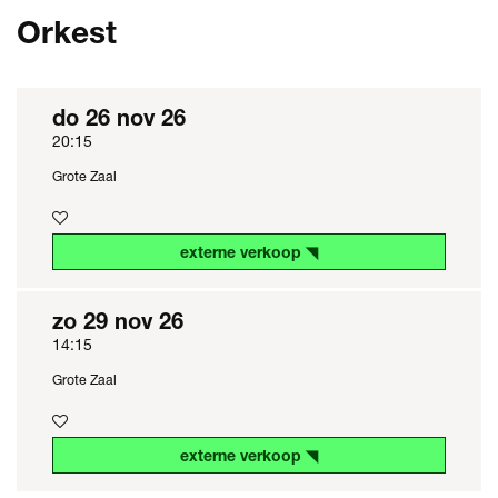
Orkest
do 26 nov 26
20:15
Grote Zaal
externe verkoop ◥
zo 29 nov 26
14:15
Grote Zaal
externe verkoop ◥