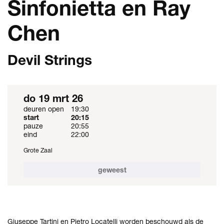
Sinfonietta en Ray
Chen
Devil Strings
do 19 mrt 26
deuren open
19:30
start
20:15
pauze
20:55
eind
22:00
Grote Zaal
geweest
Giuseppe Tartini en Pietro Locatelli worden beschouwd als de