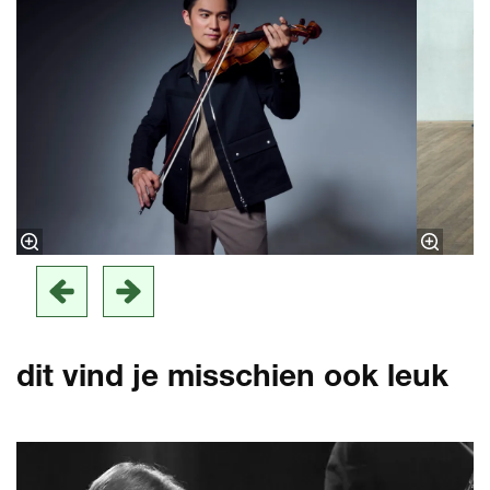
dit vind je misschien ook leuk
Overslaan