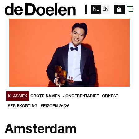
NL
EN
menu
KLASSIEK
GROTE NAMEN
JONGERENTARIEF
ORKEST
SERIEKORTING
SEIZOEN 25/26
Amsterdam