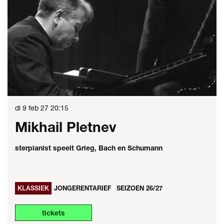
di 9 feb 27
20:15
Mikhail Pletnev
sterpianist speelt Grieg, Bach en Schumann
KLASSIEK
JONGERENTARIEF
SEIZOEN 26/27
tickets