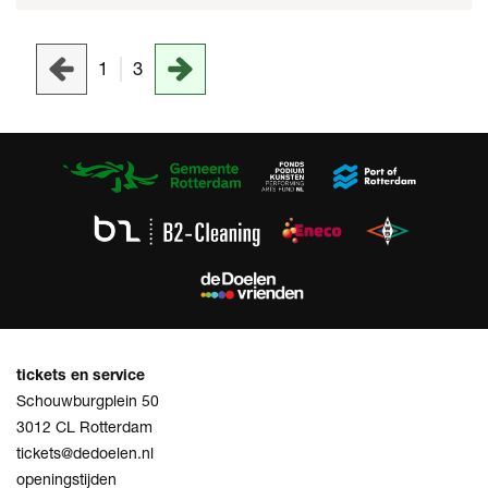
1
3
tickets en service
Schouwburgplein 50
3012 CL Rotterdam
tickets@dedoelen.nl
openingstijden