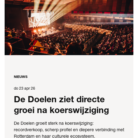
NIEUWS
do 23 apr 26
De Doelen ziet directe
groei na koerswijziging
De Doelen groeit sterk na koerswijziging:
recordverkoop, scherp profiel en diepere verbinding met
Rotterdam en haar culturele ecosysteem.