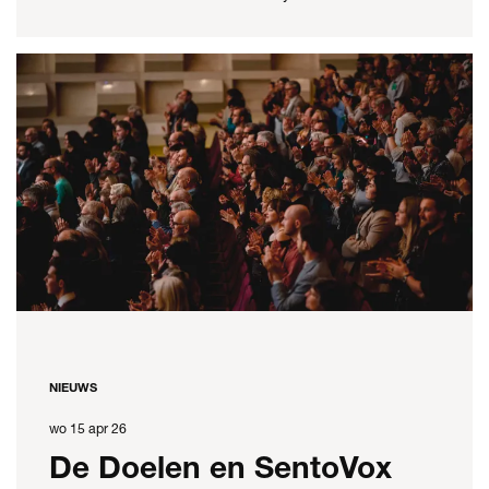
NIEUWS
wo 15 apr 26
De Doelen en SentoVox