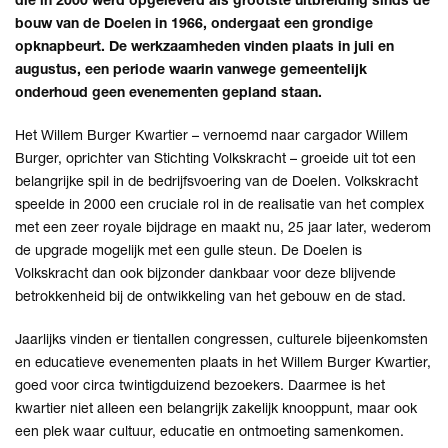
bouw van de Doelen in 1966, ondergaat een grondige
opknapbeurt. De werkzaamheden vinden plaats in juli en
augustus, een periode waarin vanwege gemeentelijk
onderhoud geen evenementen gepland staan.
Het Willem Burger Kwartier – vernoemd naar cargador Willem
Burger, oprichter van Stichting Volkskracht – groeide uit tot een
belangrijke spil in de bedrijfsvoering van de Doelen. Volkskracht
speelde in 2000 een cruciale rol in de realisatie van het complex
met een zeer royale bijdrage en maakt nu, 25 jaar later, wederom
de upgrade mogelijk met een gulle steun. De Doelen is
Volkskracht dan ook bijzonder dankbaar voor deze blijvende
betrokkenheid bij de ontwikkeling van het gebouw en de stad.
Jaarlijks vinden er tientallen congressen, culturele bijeenkomsten
en educatieve evenementen plaats in het Willem Burger Kwartier,
goed voor circa twintigduizend bezoekers. Daarmee is het
kwartier niet alleen een belangrijk zakelijk knooppunt, maar ook
een plek waar cultuur, educatie en ontmoeting samenkomen.