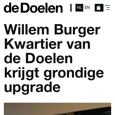
NL
EN
menu
Willem Burger
Kwartier van
de Doelen
krijgt grondige
upgrade