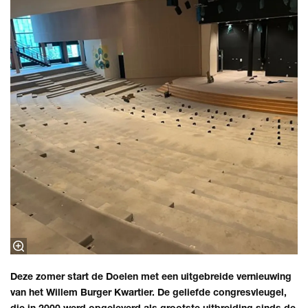
Deze zomer start de Doelen met een uitgebreide vernieuwing
van het Willem Burger Kwartier. De geliefde congresvleugel,
die in 2000 werd opgeleverd als grootste uitbreiding sinds de