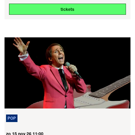
tickets
POP
zo 15 nov 26
11:00