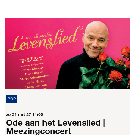
POP
zo 21 mrt 27
11:00
Ode aan het Levenslied |
Meezingconcert