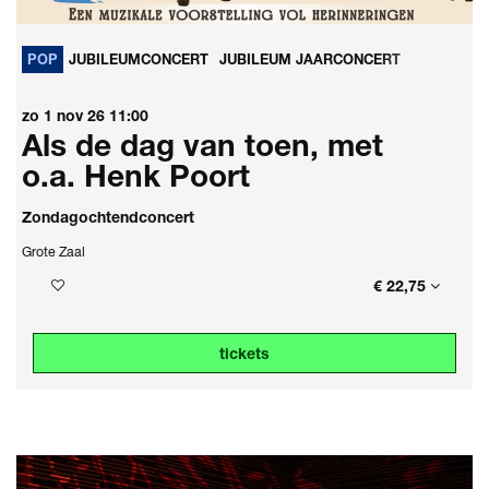
POP
JUBILEUMCONCERT
JUBILEUM JAARCONCERT
zo 1 nov 26
11:00
Als de dag van toen, met
o.a. Henk Poort
Zondagochtendconcert
Grote Zaal
€ 22,75
tickets