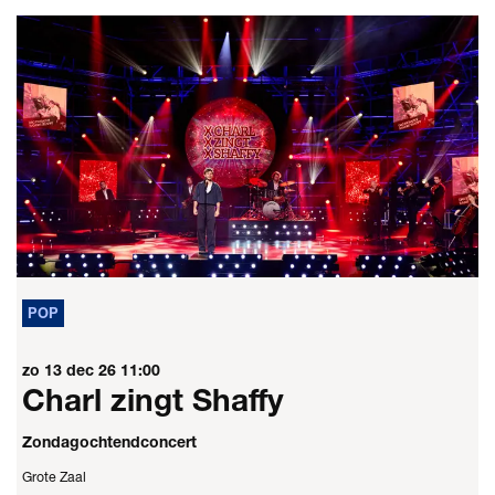
POP
zo 13 dec 26
11:00
Charl zingt Shaffy
Zondagochtendconcert
Grote Zaal