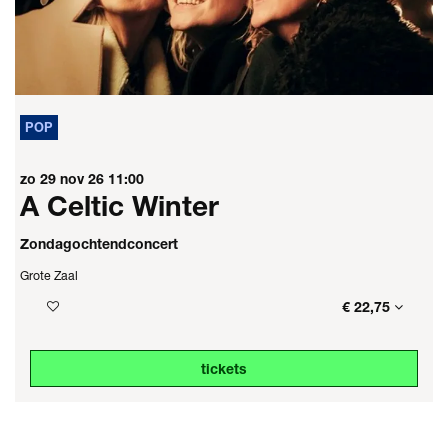
POP
zo 29 nov 26
11:00
A Celtic Winter
Zondagochtendconcert
Grote Zaal
€ 22,75
tickets