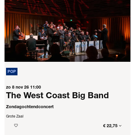
POP
zo 8 nov 26
11:00
The West Coast Big Band
Zondagochtendconcert
Grote Zaal
€ 22,75