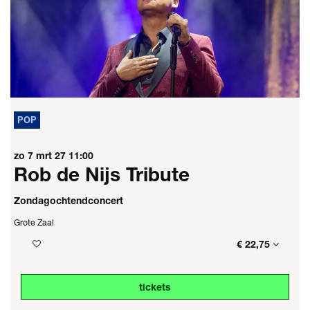
POP
zo 7 mrt 27
11:00
Rob de Nijs Tribute
Zondagochtendconcert
Grote Zaal
€ 22,75
tickets