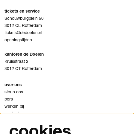
tickets en service
Schouwburgplein 50
3012 CL Rotterdam
tickets@dedoelen.nl
openingstijden
kantoren de Doelen
Kruisstraat 2
3012 CT Rotterdam
over ons
steun ons
pers
werken bij
contact
cookies
privacy