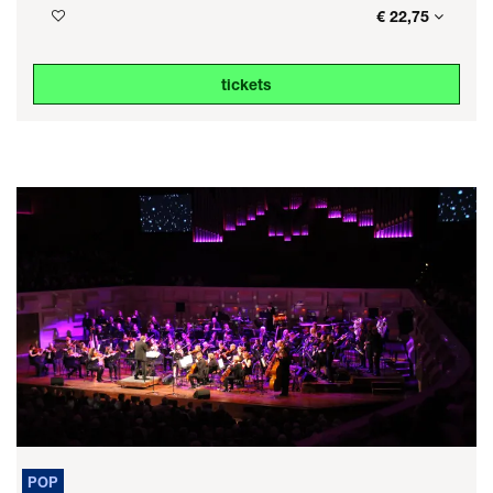
€ 22,75
tickets
POP