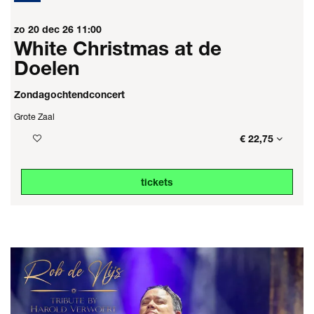
zo 20 dec 26
11:00
White Christmas at de
Doelen
Zondagochtendconcert
Grote Zaal
€ 22,75
tickets