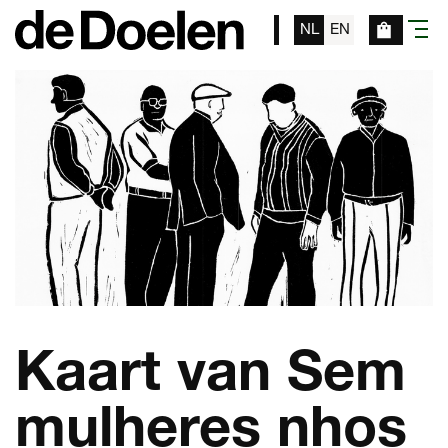
NL
EN
menu
Kaart van Sem
mulheres nhos