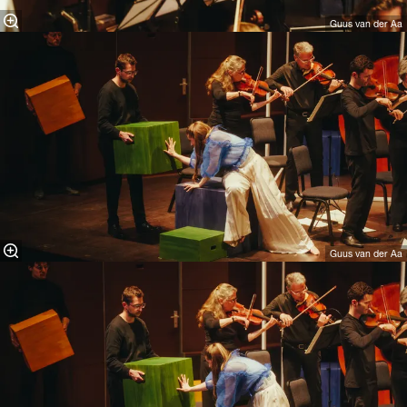
Guus van der Aa
Guus van der Aa