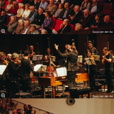
Guus van der Aa
Guus van der Aa