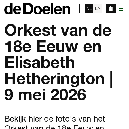
NL
EN
menu
Orkest van de
18e Eeuw en
Elisabeth
Hetherington |
9 mei 2026
Bekijk hier de foto's van het
Orkest van de 18e Eeuw en