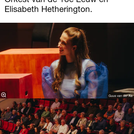
Elisabeth Hetherington.
Guus van der Aa