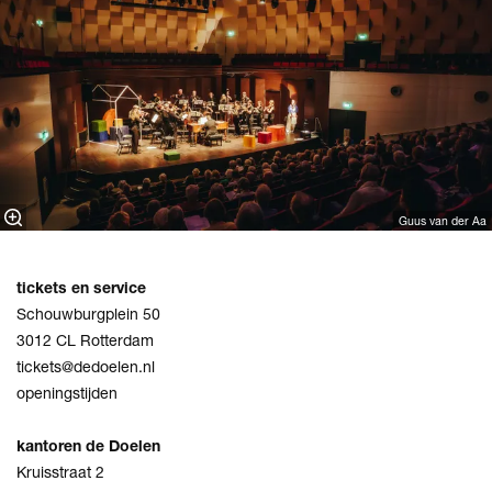
Guus van der Aa
tickets en service
Schouwburgplein 50
3012 CL Rotterdam
tickets@dedoelen.nl
openingstijden
kantoren de Doelen
Kruisstraat 2