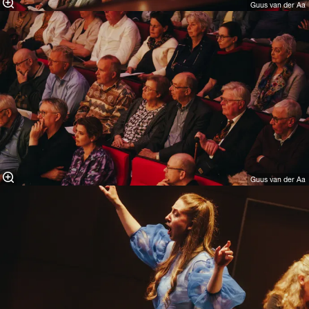
Guus van der Aa
Guus van der Aa