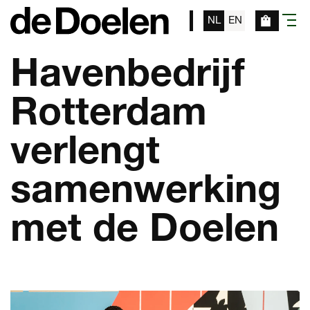
NL
EN
menu
Havenbedrijf
Rotterdam
verlengt
samenwerking
met de Doelen