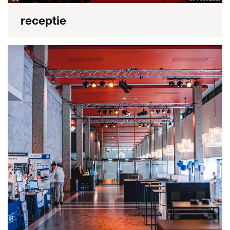
receptie