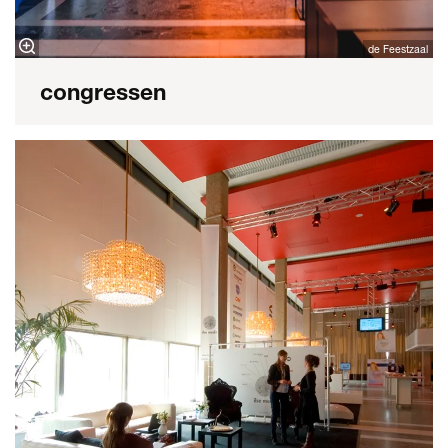
de Feestzaal
congressen