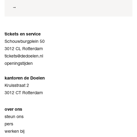
→
tickets en service
Schouwburgplein 50
3012 CL Rotterdam
tickets@dedoelen.nl
openingstijden
kantoren de Doelen
Kruisstraat 2
3012 CT Rotterdam
over ons
steun ons
pers
werken bij