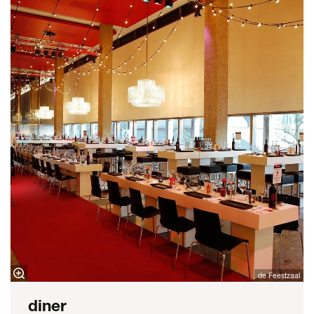
de Feestzaal
diner