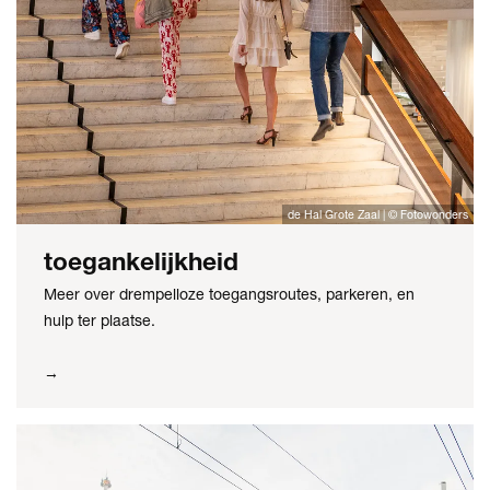
de Hal Grote Zaal | © Fotowonders
toegankelijkheid
Meer over drempelloze toegangsroutes, parkeren, en
hulp ter plaatse.
→