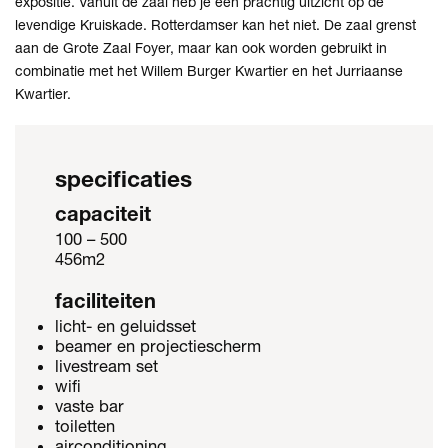
expositie. Vanuit de zaal heb je een prachtig uitzicht op de
levendige Kruiskade. Rotterdamser kan het niet. De zaal grenst
aan de Grote Zaal Foyer, maar kan ook worden gebruikt in
combinatie met het Willem Burger Kwartier en het Jurriaanse
Kwartier.
specificaties
capaciteit
100 – 500
456m2
faciliteiten
licht- en geluidsset
beamer en projectiescherm
livestream set
wifi
vaste bar
toiletten
airconditioning