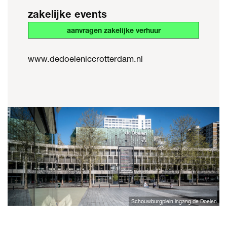
zakelijke events
aanvragen zakelijke verhuur
www.dedoeleniccrotterdam.nl
Schouwburgplein ingang de Doelen