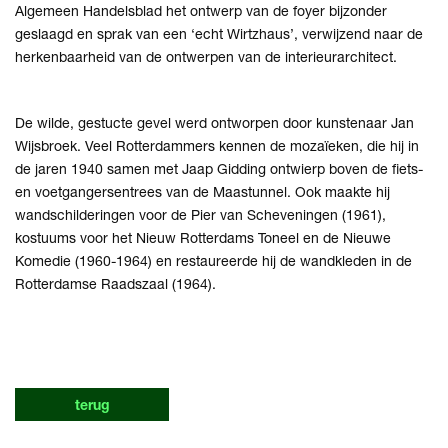
Algemeen Handelsblad het ontwerp van de foyer bijzonder
geslaagd en sprak van een ‘echt Wirtzhaus’, verwijzend naar de
herkenbaarheid van de ontwerpen van de interieurarchitect.
De wilde, gestucte gevel werd ontworpen door kunstenaar Jan
Wijsbroek. Veel Rotterdammers kennen de mozaïeken, die hij in
de jaren 1940 samen met Jaap Gidding ontwierp boven de fiets-
en voetgangersentrees van de Maastunnel. Ook maakte hij
wandschilderingen voor de Pier van Scheveningen (1961),
kostuums voor het Nieuw Rotterdams Toneel en de Nieuwe
Komedie (1960-1964) en restaureerde hij de wandkleden in de
Rotterdamse Raadszaal (1964).
terug