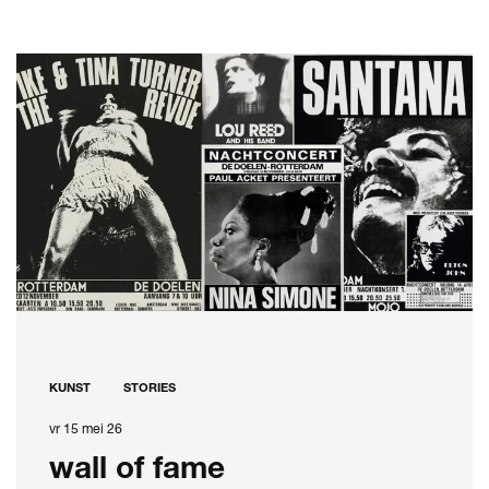
KUNST
STORIES
vr 15 mei 26
wall of fame