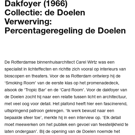
Dakfoyer (1966)
Collectie: de Doelen
Verwerving:
Percentageregeling de Doelen
De Rotterdamse binnenhuisarchitect Carel Wirtz was een
specialist in lichteffecten en richtte zich vooral op interieurs van
bioscopen en theaters. Voor de ss Rotterdam ontwierp hij de
Inzoomen
Inzoomen
In
‘Smoking Room’ van de eerste klas op het promenadedeck,
alsook de ‘Tropic Bar’ en de ‘Card Room’. Voor de dakfoyer van
de Doelen zocht hij naar een relatie tussen licht en architectuur,
met veel oog voor detail. Het plafond heeft hier een fascinerend,
uitspringend patroon gekregen. ‘Ik werk bewust naar een
bepaalde sfeer toe’, merkte hij in een interview op. ‘Elk detail
moet meewerken om het publiek een gevoel van feestelijkheid te
laten ondergaan’. Bij de opening van de Doelen noemde het