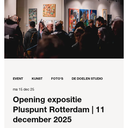
EVENT
KUNST
FOTO'S
DE DOELEN STUDIO
ma 15 dec 25
Opening expositie
Pluspunt Rotterdam | 11
december 2025