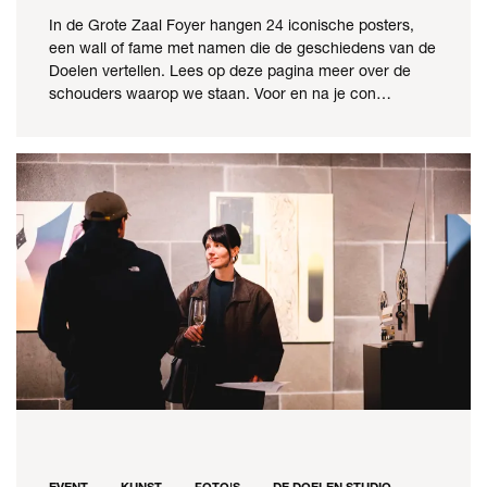
In de Grote Zaal Foyer hangen 24 iconische posters,
een wall of fame met namen die de geschiedens van de
Doelen vertellen. Lees op deze pagina meer over de
schouders waarop we staan. Voor en na je con…
EVENT
KUNST
FOTO'S
DE DOELEN STUDIO