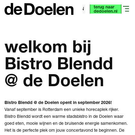
terug naar
NL
EN
menu
dedoelen.nl
welkom bij
Bistro Blendd
@ de Doelen
Bistro Blendd @ de Doelen opent in september 2026!
Vanaf september is Rotterdam een unieke horecaplek rijker.
Bistro Blendd wordt een warme stadsbistro in de Doelen waar
goed eten, mooie wijnen en de bruisende energie samenkomen.
Het is de perfecte plek om jouw concertavond te beginnen. De