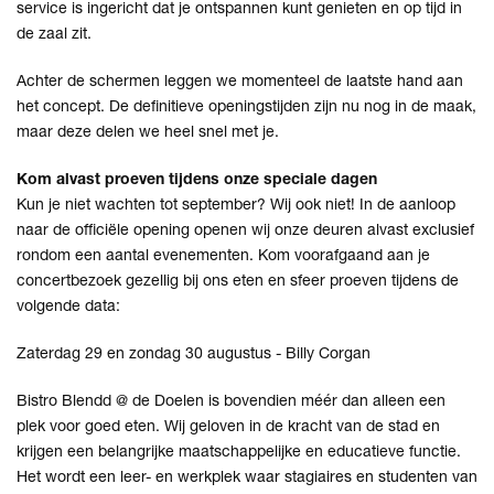
service is ingericht dat je ontspannen kunt genieten en op tijd in
de zaal zit.
Achter de schermen leggen we momenteel de laatste hand aan
het concept. De definitieve openingstijden zijn nu nog in de maak,
maar deze delen we heel snel met je.
Kom alvast proeven tijdens onze speciale dagen
Kun je niet wachten tot september? Wij ook niet! In de aanloop
naar de officiële opening openen wij onze deuren alvast exclusief
rondom een aantal evenementen. Kom voorafgaand aan je
concertbezoek gezellig bij ons eten en sfeer proeven tijdens de
volgende data:
Zaterdag 29 en zondag 30 augustus -
Billy Corgan
Bistro Blendd @ de Doelen is bovendien méér dan alleen een
plek voor goed eten. Wij geloven in de kracht van de stad en
krijgen een belangrijke maatschappelijke en educatieve functie.
Het wordt een leer- en werkplek waar stagiaires en studenten van