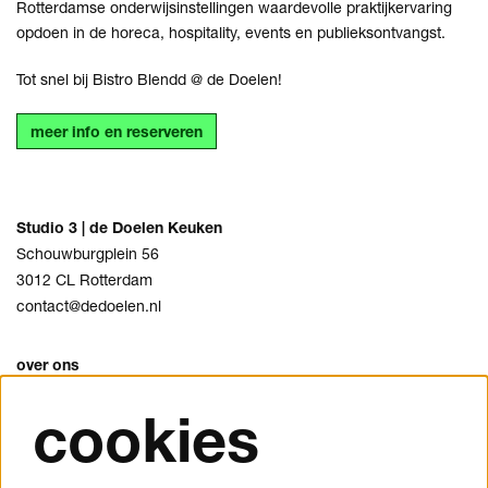
Rotterdamse onderwijsinstellingen waardevolle praktijkervaring
opdoen in de horeca, hospitality, events en publieksontvangst.
Tot snel bij Bistro Blendd @ de Doelen!
meer info en reserveren
Studio 3 | de Doelen Keuken
Schouwburgplein 56
3012 CL Rotterdam
contact@dedoelen.nl
over ons
agenda
cookies
openingstijden & contact
veelgestelde vragen