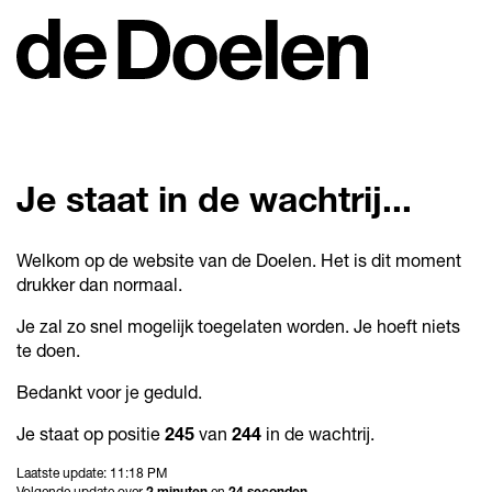
Je staat in de wachtrij
...
Welkom op de website van de Doelen. Het is dit moment
drukker dan normaal.
Je zal zo snel mogelijk toegelaten worden. Je hoeft niets
te doen.
Bedankt voor je geduld.
Je staat op positie
245
van
244
in de wachtrij.
Laatste update: 11:18 PM
Volgende update over
2 minuten
en
24 seconden