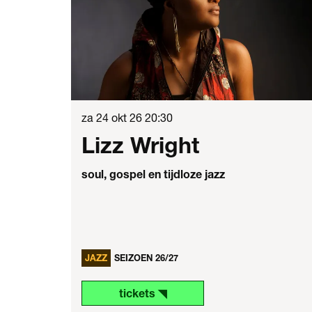
za 24 okt 26
20:30
Lizz Wright
soul, gospel en tijdloze jazz
JAZZ
SEIZOEN 26/27
tickets ◥