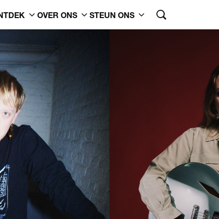
NTDEK
OVER ONS
STEUN ONS