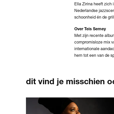
Ella Zirina heeft zich
Nederlandse jazzscene.
schoonheid én de grill
Over Teis Semey
Met zijn recente albu
compromisloze mix van
internationale aandach
hem tot een van de s
dit vind je misschien o
Overslaan