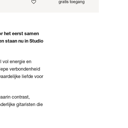
gratis toegang
or het eerst samen
en staan nu in Studio
 vol energie en
 diepe verbondenheid
ardelijke liefde voor
aarin contrast,
rlijke gitaristen die