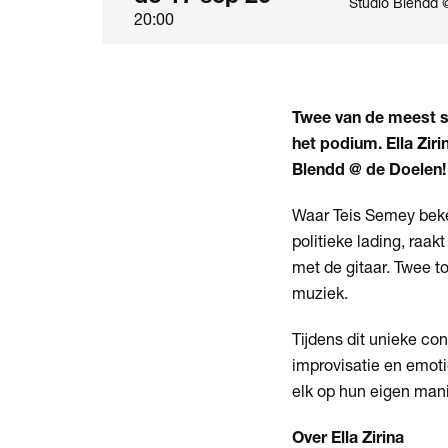
Studio Blendd 
20:00
Twee van de meest s
het podium. Ella Zir
Blendd @ de Doelen!
Waar Teis Semey beke
politieke lading, raa
met de gitaar. Twee t
muziek.
Tijdens dit unieke co
improvisatie en emoti
elk op hun eigen man
Over Ella Zirina